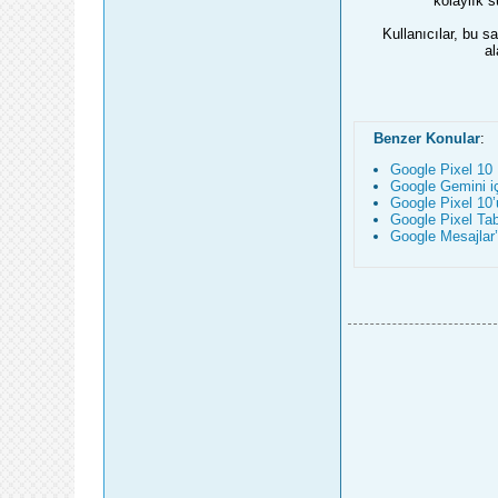
kolaylık 
Kullanıcılar, bu s
al
Benzer Konular
:
Google Pixel 10 
Google Gemini iç
Google Pixel 10’u
Google Pixel Table
Google Mesajlar’