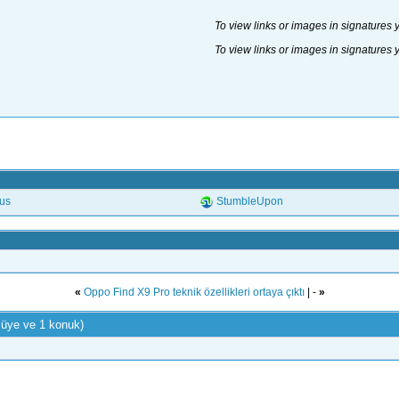
To view links or images in signatures 
To view links or images in signatures 
.us
StumbleUpon
«
Oppo Find X9 Pro teknik özellikleri ortaya çıktı
| -
»
 üye ve 1 konuk)