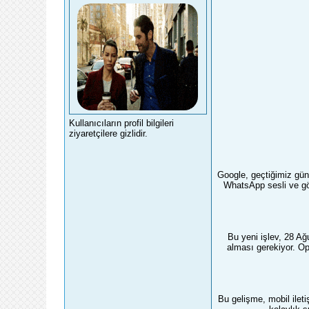
Kullanıcıların profil bilgileri
ziyaretçilere gizlidir.
Google, geçtiğimiz günl
WhatsApp sesli ve gör
Bu yeni işlev, 28 Ağ
alması gerekiyor. Ope
Bu gelişme, mobil ileti