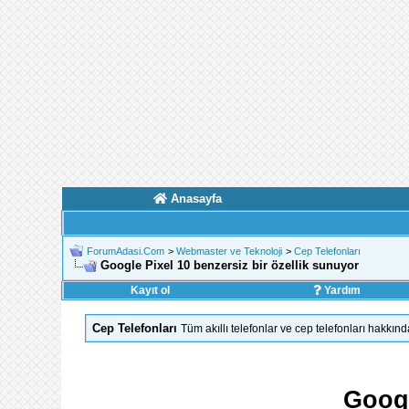
Anasayfa
ForumAdasi.Com
>
Webmaster ve Teknoloji
>
Cep Telefonları
Google Pixel 10 benzersiz bir özellik sunuyor
Kayıt ol
Yardım
Cep Telefonları
Tüm akıllı telefonlar ve cep telefonları hakkınd
Googl