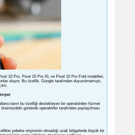
, Pixel 10 Pro, Pixel 10 Pro XL ve Pixel 10 Pro Fold modelleri,
onlar oluyor. Bu özellik, Google tarafından duyurulmamıştı,
ıktı.
ırıyor
lanıcıların bu özelliği destekleyen bir operatörden hizmet
inin önümüzdeki günlerde operatörler tarafından paylaşılması
özellikle şebeke erişiminin olmadığı uzak bölgelerde büyük bir