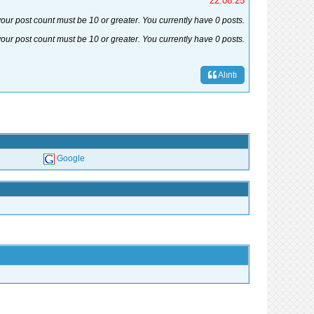
22.08.25
your post count must be 10 or greater. You currently have 0 posts.
your post count must be 10 or greater. You currently have 0 posts.
Alıntı
Google