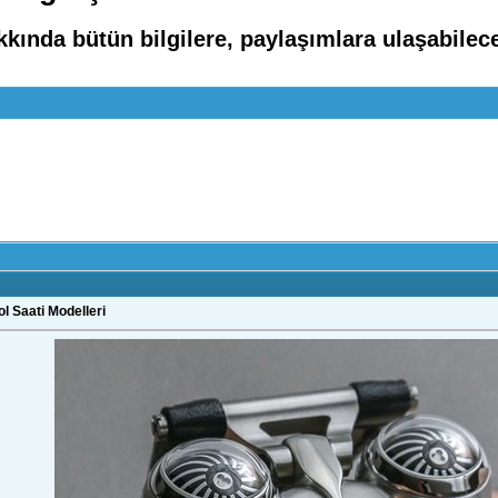
kkında bütün bilgilere, paylaşımlara ulaşabilec
ol Saati Modelleri