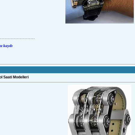
ız kaydı
ol Saati Modelleri