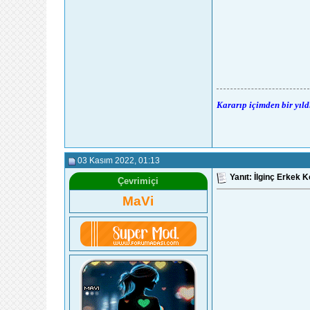
Kararıp içimden bir yıld
03 Kasım 2022
, 01:13
Yanıt: İlginç Erkek K
Çevrimiçi
MaVi