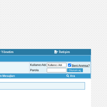
Yönetim
İletişim
Kullanıcı Adı
Beni Anımsa?
Parola
 Mesajları
Ara