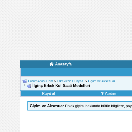
Anasayfa
ForumAdasi.Com
>
Erkeklerin Dünyası
>
Giyim ve Aksesuar
İlginç Erkek Kol Saati Modelleri
Kayıt ol
Yardım
Giyim ve Aksesuar
Erkek giyimi hakkında bütün bilgilere, pa