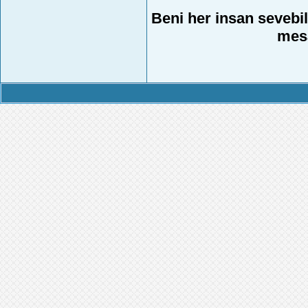
Beni her insan sevebil
mesa