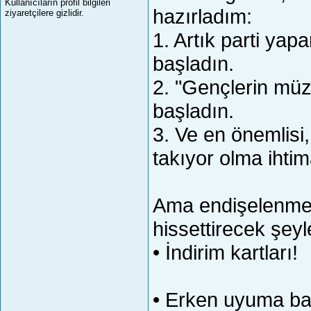
Kullanıcıların profil bilgileri
hazırladım:
ziyaretçilere gizlidir.
1. Artık parti ya
başladın.
2. "Gençlerin müz
başladın.
3. Ve en önemlisi
takıyor olma ihtim
Ama endişelenme
hissettirecek şeyl
• İndirim kartları!
• Erken uyuma ba