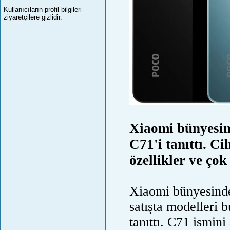
Kullanıcıların profil bilgileri
ziyaretçilere gizlidir.
Xiaomi bünyesin
C71'i tanıttı. C
özellikler ve çok
Xiaomi bünyesinde
satışta modelleri
tanıttı. C71 ismini