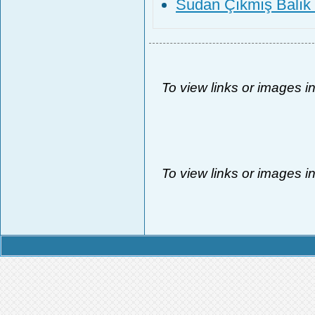
Sudan Çıkmış Balık 
To view links or images i
To view links or images i