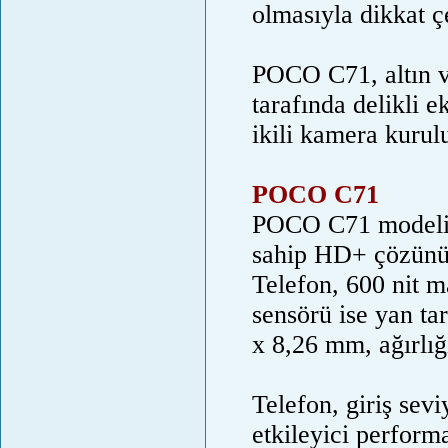
olmasıyla dikkat ç
POCO C71, altın v
tarafında delikli e
ikili kamera kuru
POCO C71
POCO C71 modelin
sahip HD+ çözünü
Telefon, 600 nit 
sensörü ise yan tar
x 8,26 mm, ağırlığ
Telefon, giriş sev
etkileyici perfor