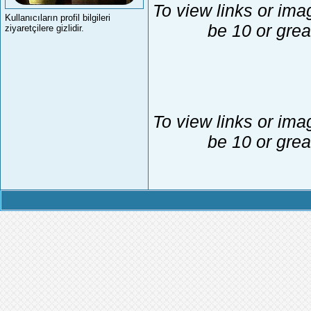
To view links or ima
Kullanıcıların profil bilgileri
be 10 or grea
ziyaretçilere gizlidir.
To view links or ima
be 10 or grea