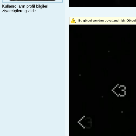
Kullanıcıların profil bilgileri
ziyaretçilere gizlidir.
Bu görsel yeniden boyutlandırıldı. Görse