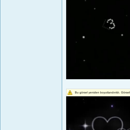
Bu görsel yeniden boyutlandırıldı. Görse