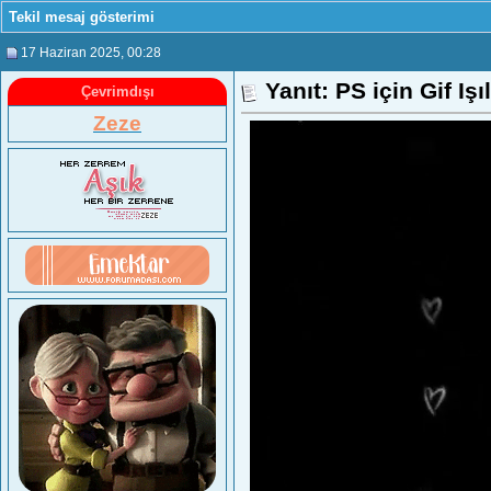
Tekil mesaj gösterimi
17 Haziran 2025
, 00:28
Yanıt: PS için Gif Iş
Çevrimdışı
Zeze