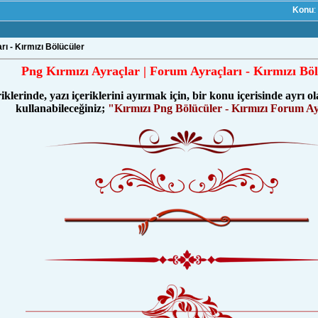
Konu
:
rı - Kırmızı Bölücüler
Png Kırmızı Ayraçlar | Forum Ayraçları - Kırmızı Bö
iklerinde, yazı içeriklerini ayırmak için, bir konu içerisinde ayrı o
kullanabileceğiniz;
"Kırmızı Png Bölücüler - Kırmızı Forum Ay