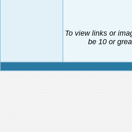
To view links or ima
be 10 or grea