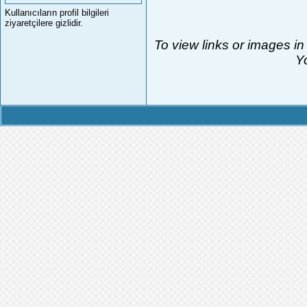
Kullanıcıların profil bilgileri
ziyaretçilere gizlidir.
To view links or images in
Yo