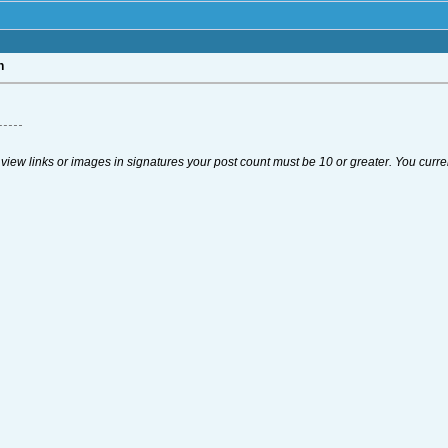
n
 view links or images in signatures your post count must be 10 or greater. You curre