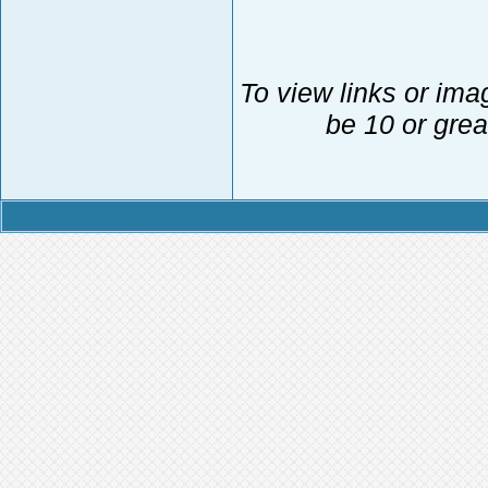
To view links or ima
be 10 or grea