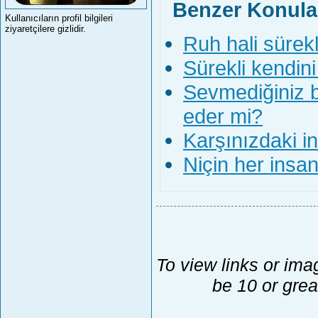
Benzer Konula
Kullanıcıların profil bilgileri
ziyaretçilere gizlidir.
Ruh hali sürek
Sürekli kendin
Sevmediğiniz b
eder mi?
Karşınızdaki in
Niçin her insan
To view links or ima
be 10 or grea