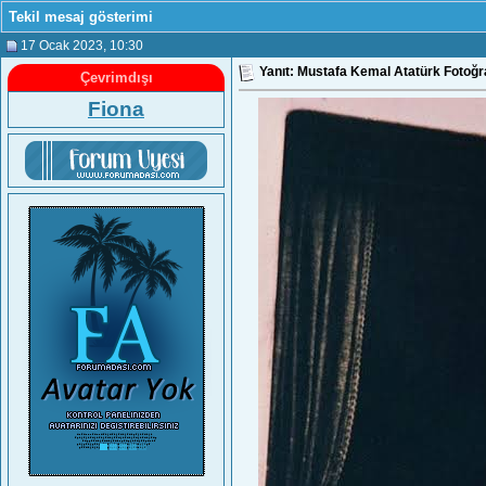
Tekil mesaj gösterimi
17 Ocak 2023
, 10:30
Yanıt: Mustafa Kemal Atatürk Fotoğra
Çevrimdışı
Fiona