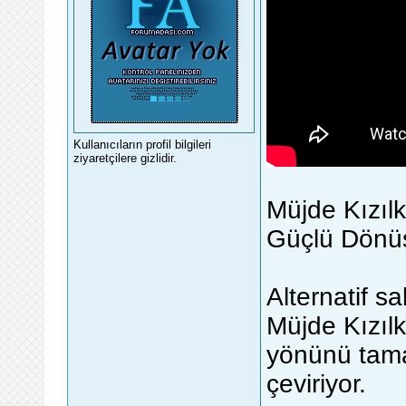
Kullanıcıların profil bilgileri
ziyaretçilere gizlidir.
Müjde Kızıl
Güçlü Dönüş
Alternatif s
Müjde Kızılk
yönünü tam
çeviriyor.