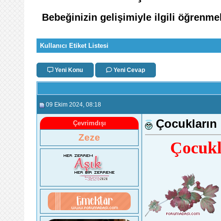
Bebeğinizin gelişimiyle ilgili öğrenme
Kullanıcı Etiket Listesi
Yeni Konu
Yeni Cevap
09 Ekim 2024
, 08:18
Çocukların
Çevrimdışı
Zeze
Çocukl