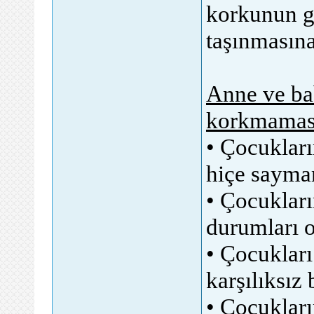
korkunun ge
taşınmasına
Anne ve bab
korkmaması 
• Çocukları
hiçe saymam
• Çocuklar
durumları o
• Çocukları
karşılıksız
• Çocukları