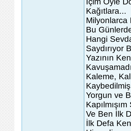
İçim Öyle D
Kağıtlara...
Milyonlarca
Bu Günlerde
Hangi Sevda
Saydırıyor B
Yazının Ken
Kavuşamadığı
Kaleme, Kal
Kaybedilmiş
Yorgun ve B
Kapılmışım 
Ve Ben İlk 
İlk Defa Ke