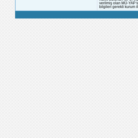
verilmiş olan MÜ-YAP ta
bilgileri gerekli kurum i