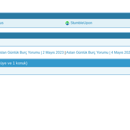
.us
StumbleUpon
slan Günlük Burç Yorumu | 2 Mayıs 2023
|
Aslan Günlük Burç Yorumu | 4 Mayıs 20
 üye ve 1 konuk)