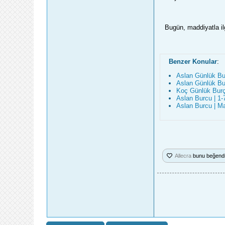
Bugün, maddiyatla il
Benzer Konular
:
Aslan Günlük Bu
Aslan Günlük Bu
Koç Günlük Burç
Aslan Burcu | 1
Aslan Burcu | M
Allecra
bunu beğendi