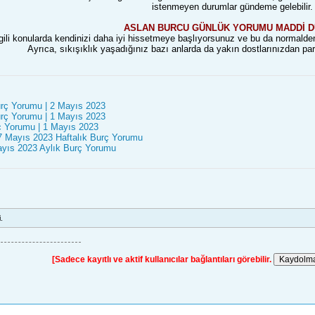
istenmeyen durumlar gündeme gelebilir.
ASLAN BURCU GÜNLÜK YORUMU MADDİ 
gili konularda kendinizi daha iyi hissetmeye başlıyorsunuz ve bu da normald
Ayrıca, sıkışıklık yaşadığınız bazı anlarda da yakın dostlarınızdan para
rç Yorumu | 2 Mayıs 2023
rç Yorumu | 1 Mayıs 2023
 Yorumu | 1 Mayıs 2023
-7 Mayıs 2023 Haftalık Burç Yorumu
ayıs 2023 Aylık Burç Yorumu
.
[Sadece kayıtlı ve aktif kullanıcılar bağlantıları görebilir.