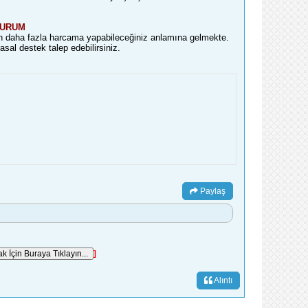
DURUM
en daha fazla harcama yapabileceğiniz anlamına gelmekte.
sal destek talep edebilirsiniz.
Paylaş
]
Alıntı