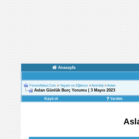
Anasayfa
ForumAdasi.Com
>
Yaşam ve Eğlence
>
Astroloji
>
Aslan
Aslan Günlük Burç Yorumu | 3 Mayıs 2023
Kayıt ol
Yardım
Asl