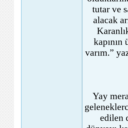
tutar ve 
alacak ar
Karanlı
kapının 
varım.” yaz
Yay merak
geleneklerc
edilen 