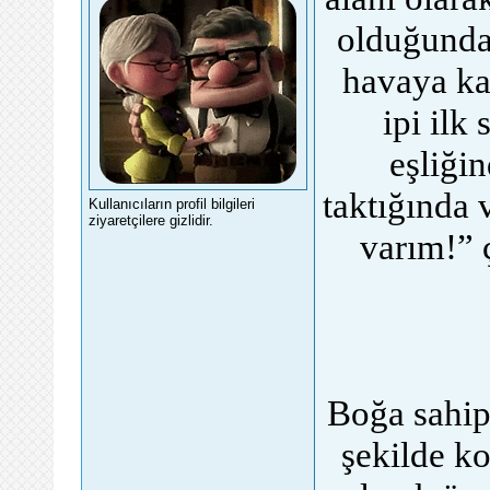
olduğunda
havaya ka
ipi ilk
eşliği
taktığında
Kullanıcıların profil bilgileri
ziyaretçilere gizlidir.
varım!” 
Boğa sahip 
şekilde ko