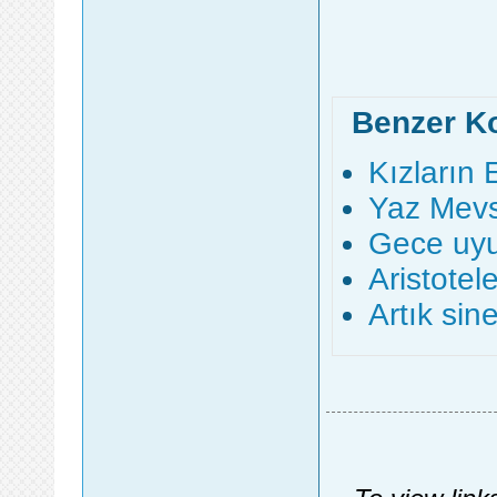
Benzer K
Kızların
Yaz Mevs
Gece uy
Aristotel
Artık si