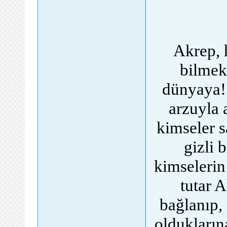
Akrep, 
bilmek
dünyaya!
arzuyla 
kimseler s
gizli 
kimselerin
tutar 
bağlanıp, 
olduklarına