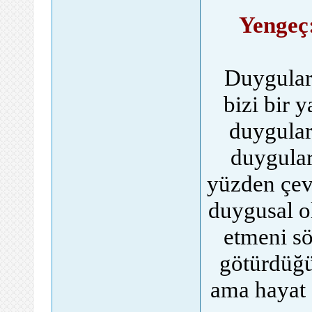
Yengeç
Duygular,
bizi bir 
duygular
duygular
yüzden çev
duygusal o
etmeni s
götürdüğü 
ama hayat 