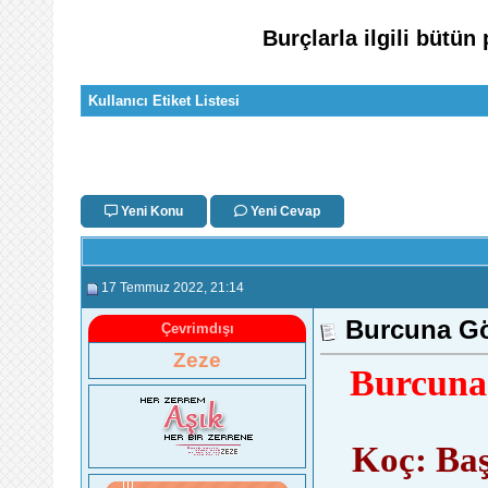
Burçlarla ilgili bütün
Kullanıcı Etiket Listesi
Yeni Konu
Yeni Cevap
17 Temmuz 2022
, 21:14
Burcuna Gör
Çevrimdışı
Zeze
Burcuna 
Koç: Baş