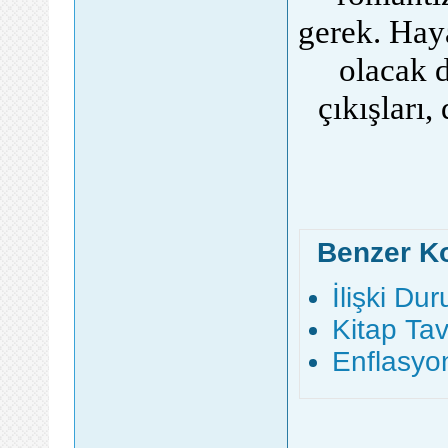
gerek. Hay
olacak d
çıkışları
Benzer K
İlişki Du
Kitap Tav
Enflasyo