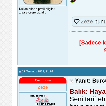
Kullanıcıların profil bilgileri
ziyaretçilere gizlidir.
Zeze
bunu
[Sadece ka
17 Temmuz 2022
, 21:24
Yanıt: Burc
Çevrimdışı
Zeze
Balık: Haya
Seni tarif e