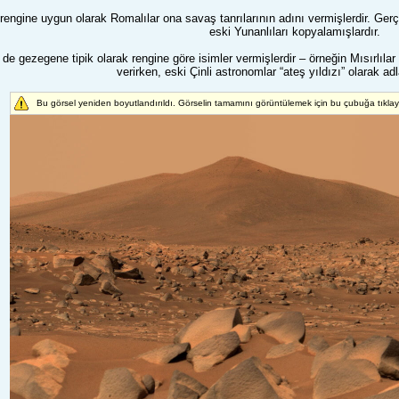
rengine uygun olarak Romalılar ona savaş tanrılarının adını vermişlerdir. Ger
eski Yunanlıları kopyalamışlardır.
de gezegene tipik olarak rengine göre isimler vermişlerdir – örneğin Mısırlıla
verirken, eski Çinli astronomlar “ateş yıldızı” olarak ad
Bu görsel yeniden boyutlandırıldı. Görselin tamamını görüntülemek için bu çubuğa tıkla