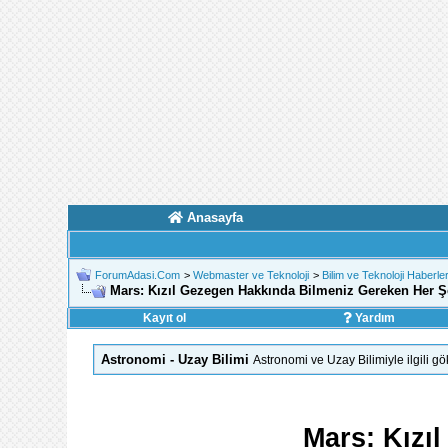
Anasayfa
ForumAdasi.Com
>
Webmaster ve Teknoloji
>
Bilim ve Teknoloji Haberler
Mars: Kızıl Gezegen Hakkında Bilmeniz Gereken Her Ş
Kayıt ol
Yardım
Astronomi - Uzay Bilimi
Astronomi ve Uzay Bilimiyle ilgili gök
Mars: Kızı