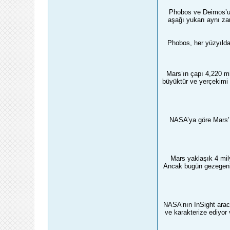
Phobos ve Deimos’un 
aşağı yukarı aynı za
Phobos, her yüzyılda
Mars’ın çapı 4,220 m
büyüktür ve yerçekimi 
NASA’ya göre Mars’ı
Mars yaklaşık 4 mil
Ancak bugün gezegenin
NASA’nın InSight aracı
ve karakterize ediyor