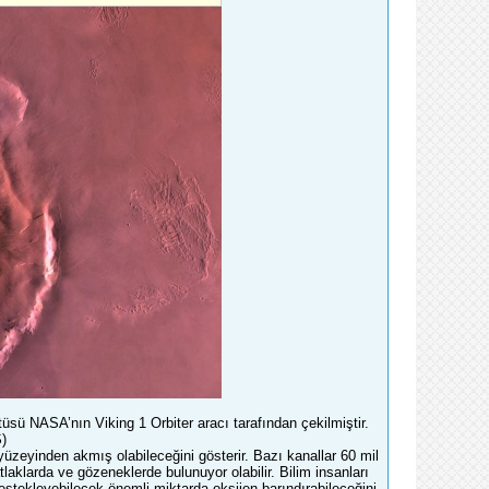
sü NASA’nın Viking 1 Orbiter aracı tarafından çekilmiştir.
)
üzeyinden akmış olabileceğini gösterir. Bazı kanallar 60 mil
laklarda ve gözeneklerde bulunuyor olabilir. Bilim insanları
estekleyebilecek önemli miktarda oksijen barındırabileceğini