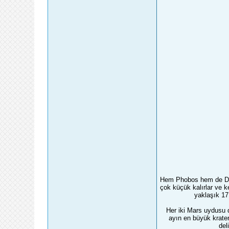
Hem Phobos hem de Deim
çok küçük kalırlar ve k
yaklaşık 17
Her iki Mars uydusu 
ayın en büyük krater
del