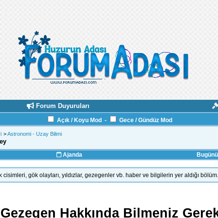
Forum Duyuruları
Açık / Koyu Mod
-
Gece / Gündüz Mod
i
>
Astronomi - Uzay Bilimi
ey
Ajanda
Bugünün
 cisimleri, gök olayları, yıldızlar, gezegenler vb. haber ve bilgilerin yer aldığı bölüm
l Gezegen Hakkında Bilmeniz Gere