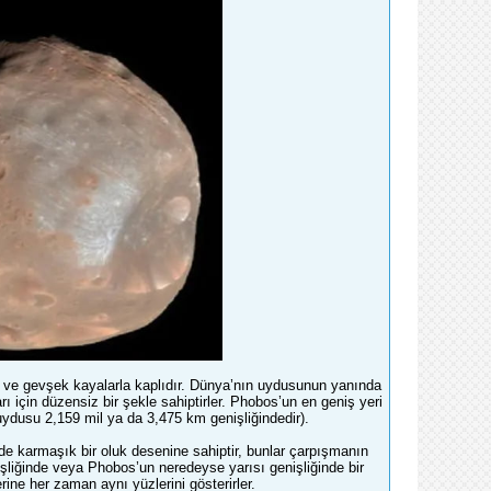
ve gevşek kayalarla kaplıdır. Dünya’nın uydusunun yanında
 için düzensiz bir şekle sahiptirler. Phobos’un en geniş yeri
uydusu 2,159 mil ya da 3,475 km genişliğindedir).
e karmaşık bir oluk desenine sahiptir, bunlar çarpışmanın
işliğinde veya Phobos’un neredeyse yarısı genişliğinde bir
ine her zaman aynı yüzlerini gösterirler.