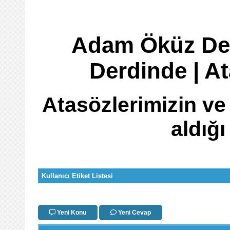
Adam Öküz Der
Derdinde | A
Atasözlerimizin ve
aldığ
Kullanıcı Etiket Listesi
Yeni Konu
Yeni Cevap