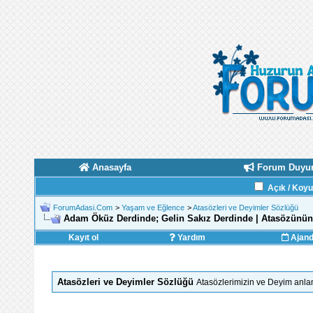
Anasayfa
Forum Duyur
Açık / Koy
ForumAdasi.Com
>
Yaşam ve Eğlence
>
Atasözleri ve Deyimler Sözlüğü
Adam Öküz Derdinde; Gelin Sakız Derdinde | Atasözünü
Kayıt ol
Yardım
Ajan
Atasözleri ve Deyimler Sözlüğü
Atasözlerimizin ve Deyim anlam