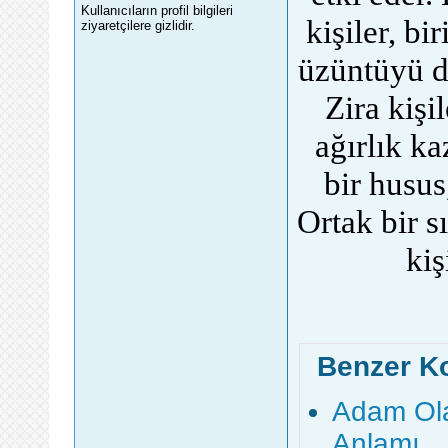
Kullanıcıların profil bilgileri
kişiler, bi
ziyaretçilere gizlidir.
üzüntüyü d
Zira kişi
ağırlık ka
bir husus,
Ortak bir 
kiş
Benzer K
Adam Ola
Anlamı