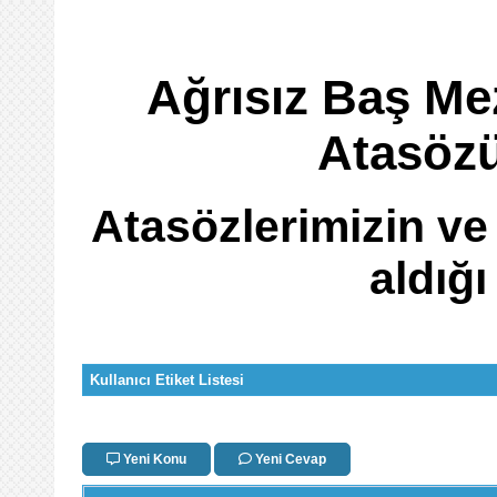
Ağrısız Baş Mez
Atasöz
Atasözlerimizin ve
aldığ
Kullanıcı Etiket Listesi
Yeni Konu
Yeni Cevap