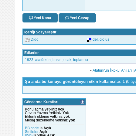
Yeni Konu
Yeni Cevap
İçeriği Sosyalleştir
Digg
del.icio.us
Etiketler
1923
,
atatürkün
,
basın
,
ocak
,
toplantısı
«
Atatürk'ün İlkokul Anıları
|
A
Şu anda bu konuyu görüntüleyen etkin kullanıcılar: 1
(0 üy
Gönderme Kuralları
Konu açma yetkiniz
yok
Cevap Yazma Yetkiniz
Yok
Eklenti ekleme yetkiniz
yok
Mesaj düzenleme yetkiniz
yok
BB code
is
Açık
Smileler
Açık
[IMG]
Kodları
Açık