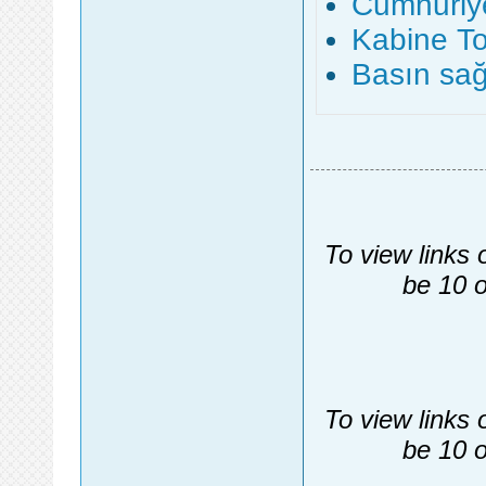
Cumhuriye
Kabine To
Basın sağ
To view links 
be 10 o
To view links 
be 10 o