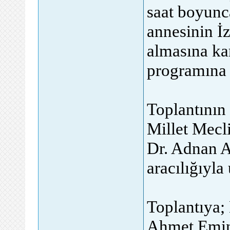
saat boyunc
annesinin İz
almasına ka
programına 
Toplantının 
Millet Mecl
Dr. Adnan A
aracılığıyla 
Toplantıya;
Ahmet Emin 