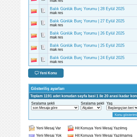
mak res
Balık Günlük Burç Yorumu | 28 Eylül 2025
mak res
Balık Günlük Burç Yorumu | 27 Eylül 2025
mak res
Balık Günlük Burç Yorumu | 26 Eylül 2025
mak res
Balık Günlük Burç Yorumu | 25 Eylül 2025
mak res
Balık Günlük Burç Yorumu | 24 Eylül 2025
mak res
Yeni Konu
Gösteriliş ayarları
Toplam 1191 adet konudan sayfa basi 1 ile 20 arasi kadar konu
Sıralama şekli
Sıralama şekli
Yaş
Yeni Mesaj Var
Hit Konuya Yeni Mesaj Yazılmış
Yeni Mesaj Yok
Hit Konuya Yeni Mesaj Yazılmamış