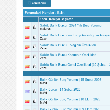
Yeni Konu
Forumdaki Konular
: Balık
Konu
/
Konuyu Başlatan
Sabit:
Balık Burcu | 2024 Yılı Burç Yorumu
mak res
Sabit:
Balık Burcunun En İyi Anlaştığı ve Anlaşa
Zeze
Sabit:
Balık Burcu Erkeğinin Özellikleri
Zeze
Sabit:
Balık Burcu Kadınının Özellikleri
Zeze
Sabit:
Balık Burcu Genel Özellikleri (19 Şubat – 
Zeze
Balık Günlük Burç Yorumu | 15 Şubat 2026
MaVi
Balık Burcu - 14 Şubat 2026
MaVi
Balık Günlük Burç Yorumu | 10 Ekim 2025
MaVi
Balık Günlük Burç Yorumu | 09 Ekim 2025