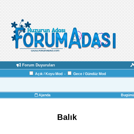
Forum Duyuruları
Açık / Koyu Mod
-
Gece / Gündüz Mod
Ajanda
Bugünün
Balık