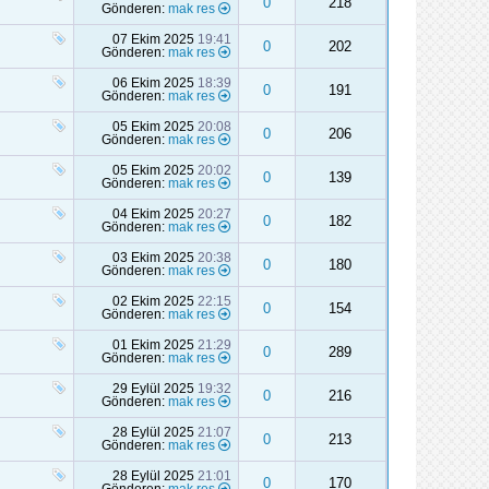
0
218
Gönderen:
mak res
07 Ekim 2025
19:41
0
202
Gönderen:
mak res
06 Ekim 2025
18:39
0
191
Gönderen:
mak res
05 Ekim 2025
20:08
0
206
Gönderen:
mak res
05 Ekim 2025
20:02
0
139
Gönderen:
mak res
04 Ekim 2025
20:27
0
182
Gönderen:
mak res
03 Ekim 2025
20:38
0
180
Gönderen:
mak res
02 Ekim 2025
22:15
0
154
Gönderen:
mak res
01 Ekim 2025
21:29
0
289
Gönderen:
mak res
29 Eylül 2025
19:32
0
216
Gönderen:
mak res
28 Eylül 2025
21:07
0
213
Gönderen:
mak res
28 Eylül 2025
21:01
0
170
Gönderen:
mak res