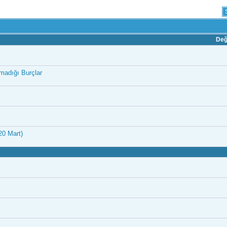
Değ
madığı Burçlar
20 Mart)