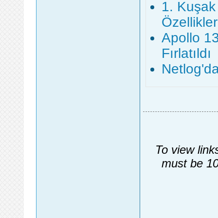
1. Kuşak 
Özellikler
Apollo 1
Fırlatıldı
Netlog'da
To view link
must be 10