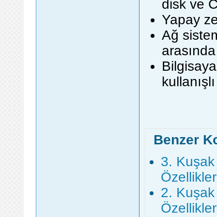
disk ve C
Yapay ze
Ağ sistem
arasında 
Bilgisaya
kullanışlı
Benzer K
3. Kuşak 
Özellikler
2. Kuşak 
Özellikler