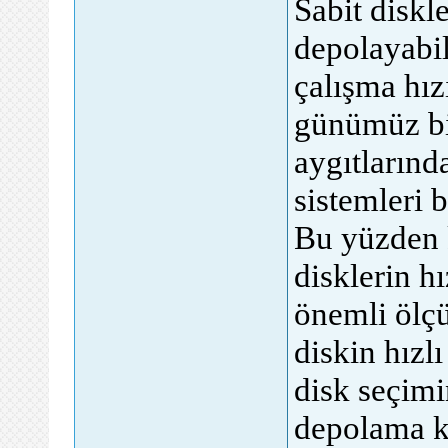
Sabit diskle
depolayabili
çalışma hız
günümüz bil
aygıtlarınd
sistemleri 
Bu yüzden k
disklerin h
önemli ölçü
diskin hızlı
disk seçimi
depolama ka