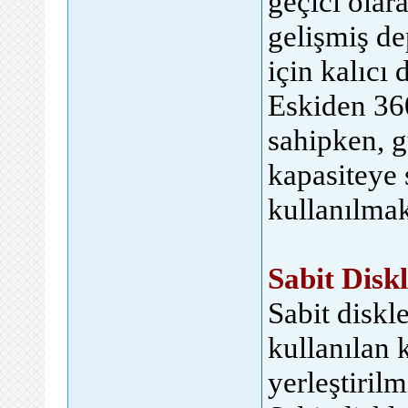
geçici olar
gelişmiş de
için kalıcı 
Eskiden 36
sahipken, 
kapasiteye 
kullanılmak
Sabit Disk
Sabit diskl
kullanılan 
yerleştirilm