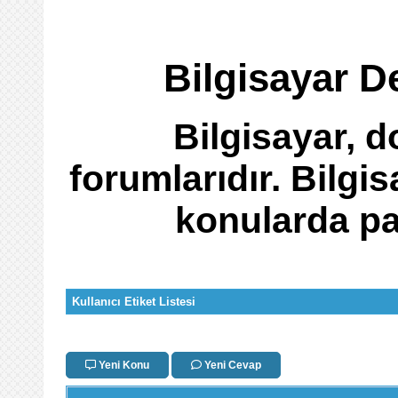
Bilgisayar D
Bilgisayar, 
forumlarıdır. Bilgi
konularda pay
Kullanıcı Etiket Listesi
Yeni Konu
Yeni Cevap