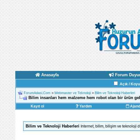
Anasayfa
Forum Duyur
Açık / Koy
ForumAdasi.Com
>
Webmaster ve Teknoloji
>
Bilim ve Teknoloji Haberleri
Bilim insanları hem malzeme hem robot olan bir ürün geli
Kayıt ol
Yardım
Ajan
Bilim ve Teknoloji Haberleri
Internet, bilim, bilişim ve teknolo