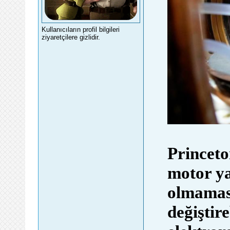
Kullanıcıların profil bilgileri
ziyaretçilere gizlidir.
Princeto
motor ya
olmaması
değiştir