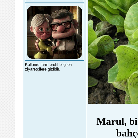
Kullanıcıların profil bilgileri
ziyaretçilere gizlidir.
Marul, bir
bahç