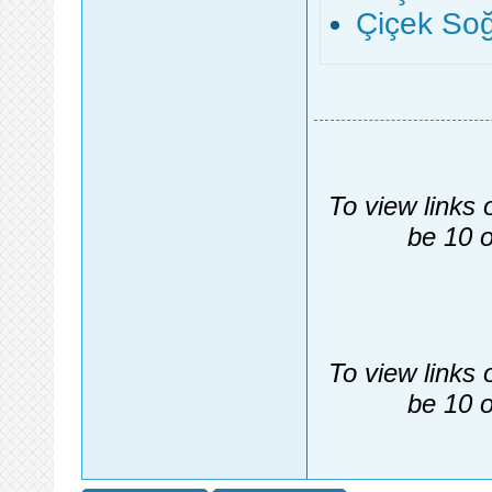
Çiçek Soğa
To view links 
be 10 o
To view links 
be 10 o