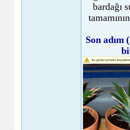
bardağı s
tamamının
Son adım (
bi
Bu görsel yeniden boyutlandı