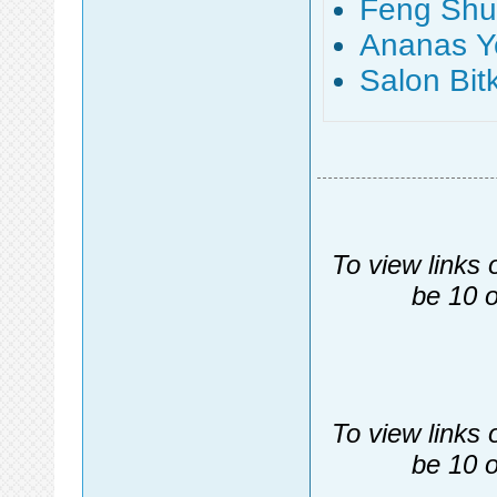
Feng Shui
Ananas Ye
Salon Bit
To view links 
be 10 o
To view links 
be 10 o