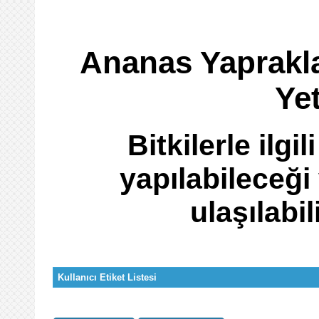
Ananas Yaprakla
Ye
Bitkilerle ilgi
yapılabileceği
ulaşılabi
Kullanıcı Etiket Listesi