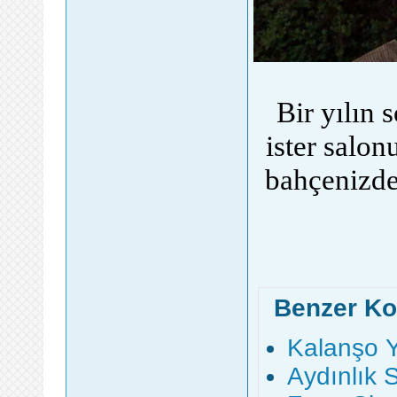
Bir yılın 
ister salon
bahçenizde
Benzer Ko
Kalanşo Ye
Aydınlık 