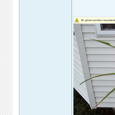
Bu görsel yeniden boyutlandı