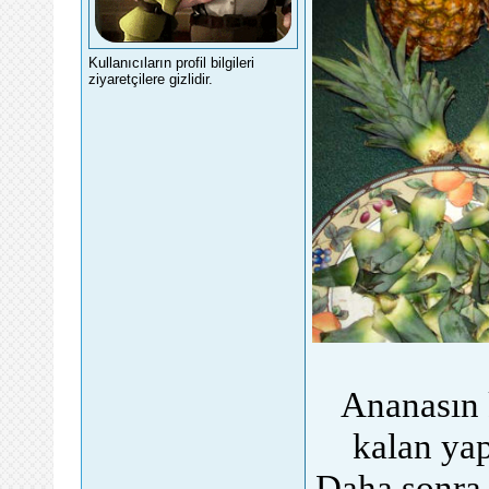
Kullanıcıların profil bilgileri
ziyaretçilere gizlidir.
Ananasın 
kalan yap
Daha sonra s