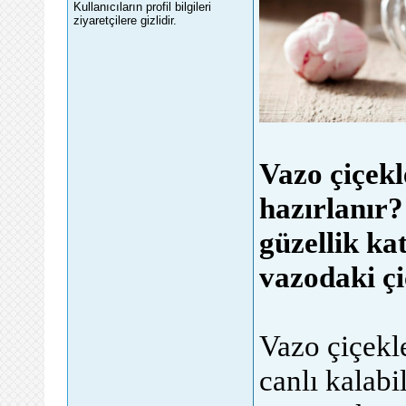
Kullanıcıların profil bilgileri
ziyaretçilere gizlidir.
Vazo çiçekl
hazırlanır
güzellik ka
vazodaki çi
Vazo çiçekl
canlı kalabi