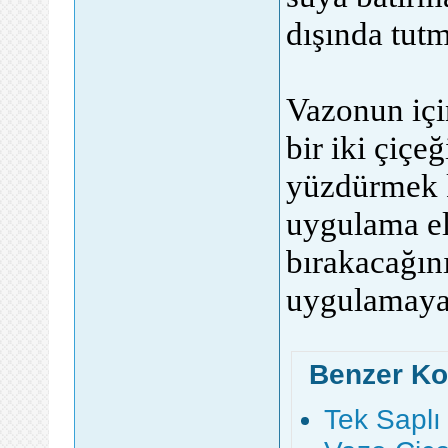
dışında tutm
Vazonun içi
bir iki çiçe
yüzdürmek k
uygulama el
bırakacağın
uygulamaya 
Benzer Ko
Tek Saplı