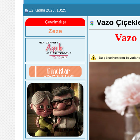
12 Kasım 2023
, 13:25
Vazo Çiçekl
Çevrimdışı
Zeze
Vazo 
Bu görsel yeniden boyutlandı