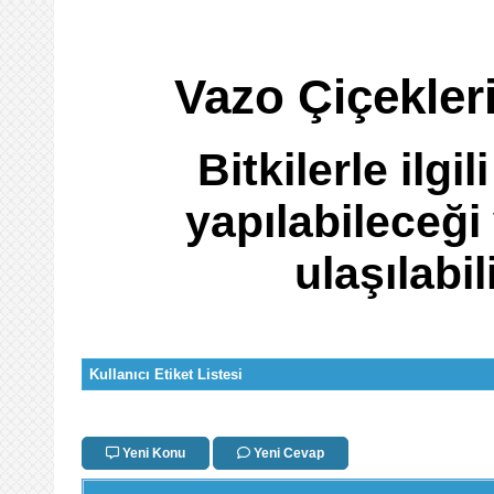
Vazo Çiçekler
Bitkilerle ilgi
yapılabileceği
ulaşılabi
Kullanıcı Etiket Listesi
Yeni Konu
Yeni Cevap