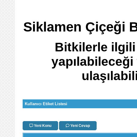
Siklamen Çiçeği B
Bitkilerle ilgi
yapılabileceği
ulaşılabi
Kullanıcı Etiket Listesi
Yeni Konu
Yeni Cevap