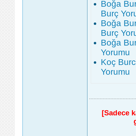
Boğa Bur
Burç Yo
Boğa Bur
Burç Yo
Boğa Bur
Yorumu
Koç Burc
Yorumu
[Sadece ka