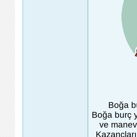
Boğa bu
Boğa burç y
ve manevi 
Kazançları