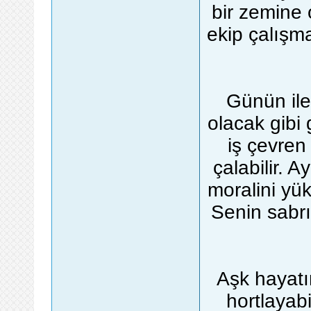
bir zemine o
ekip çalışma
Günün ile
olacak gibi 
iş çevren 
çalabilir. 
moralini yük
Senin sabrın
Aşk hayatı
hortlayabi