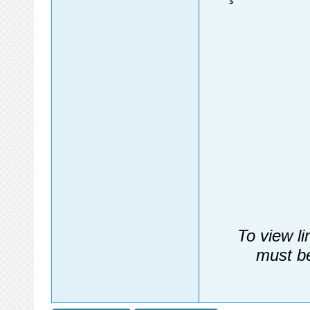
To view li
must be