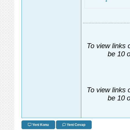
To view links 
be 10 o
To view links 
be 10 o
Yeni Konu
Yeni Cevap