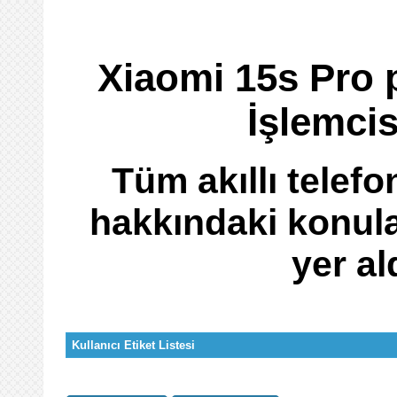
Xiaomi 15s Pro 
İşlemcis
Tüm akıllı telefo
hakkındaki konular
yer al
Kullanıcı Etiket Listesi