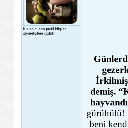
Kullanıcıların profil bilgileri
ziyaretçilere gizlidir.
Günlerde
gezerk
İrkilmiş
demiş. “K
hayvandı
gürültülü!
beni kend