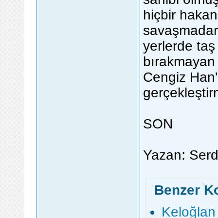
hiçbir hakan
savaşmadan
yerlerde ta
bırakmayan 
Cengiz Han'
gerçekleştir
SON
Yazan: Serd
Benzer K
Keloğlan 