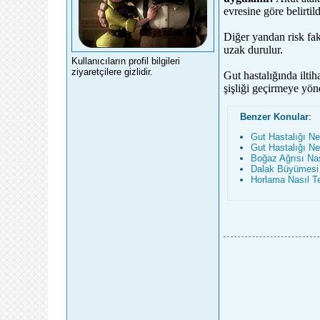
evresine göre belirtil
Diğer yandan risk fak
uzak durulur.
Kullanıcıların profil bilgileri
ziyaretçilere gizlidir.
Gut hastalığında iltih
şişliği geçirmeye yön
Benzer Konular
:
Gut Hastalığı N
Gut Hastalığı Ne
Boğaz Ağrısı Nas
Dalak Büyümesi Ne
Horlama Nasıl Te