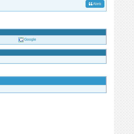
Alıntı
Google