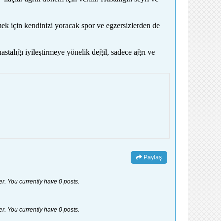
mek için kendinizi yoracak spor ve egzersizlerden de
astalığı iyileştirmeye yönelik değil, sadece ağrı ve
Paylaş
er. You currently have 0 posts.
er. You currently have 0 posts.