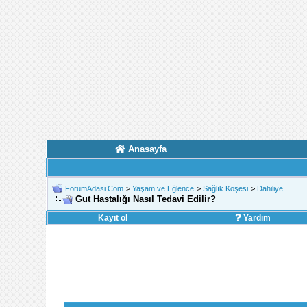
Anasayfa
ForumAdasi.Com
>
Yaşam ve Eğlence
>
Sağlık Köşesi
>
Dahiliye
Gut Hastalığı Nasıl Tedavi Edilir?
Kayıt ol
Yardım