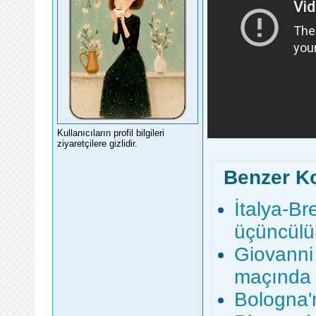
Kullanıcıların profil bilgileri
ziyaretçilere gizlidir.
Benzer K
İtalya-Bre
üçüncülü
Giovanni 
maçında 
Bologna'n