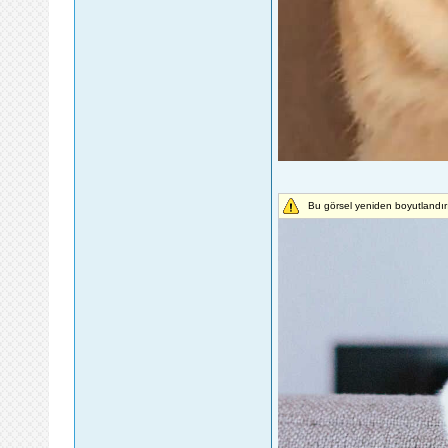
Bu görsel yeniden boyutlandır