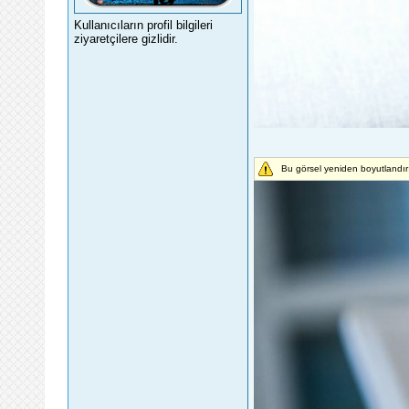
Kullanıcıların profil bilgileri
ziyaretçilere gizlidir.
Bu görsel yeniden boyutlandır