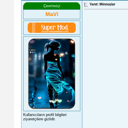
Yanıt: Minnoşlar
Çevrimiçi
MaVi
Kullanıcıların profil bilgileri
ziyaretçilere gizlidir.