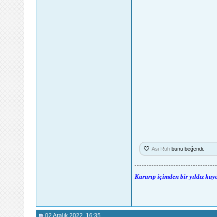
Asi Ruh
bunu beğendi.
Kararıp içimden bir yıldız kay
02 Aralık 2022
, 16:35