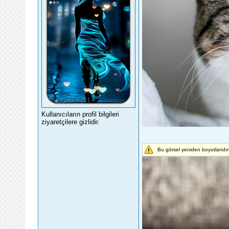
Kullanıcıların profil bilgileri
ziyaretçilere gizlidir.
Bu görsel yeniden boyutlandır