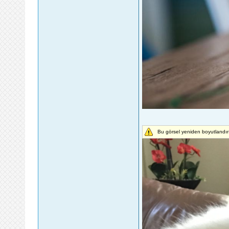
Bu görsel yeniden boyutlandır