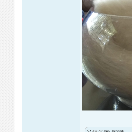
Asi Ruh
bunu beğendi.