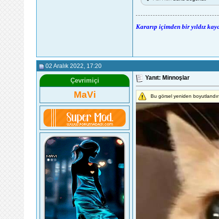
Kararıp içimden bir yıldız kay
02 Aralık 2022
, 17:20
Yanıt: Minnoşlar
Çevrimiçi
MaVi
Bu görsel yeniden boyutlandır