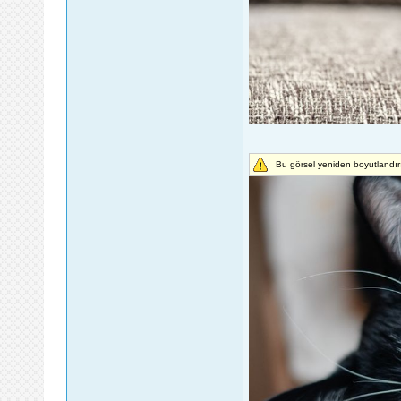
Bu görsel yeniden boyutlandır