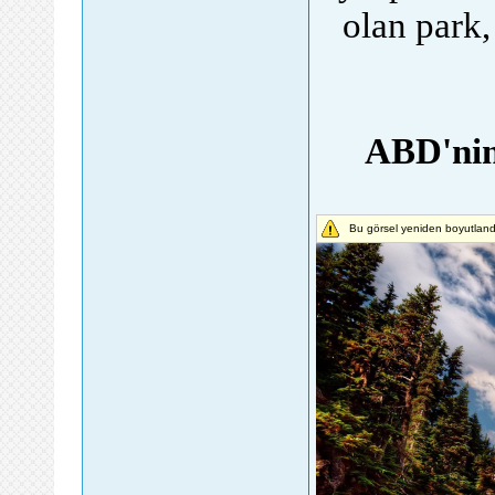
olan park,
ABD'nin
Bu görsel yeniden boyutland