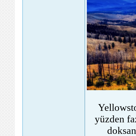
Yellowsto
yüzden fa
doksan