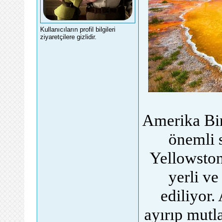
Kullanıcıların profil bilgileri
ziyaretçilere gizlidir.
Amerika Bir
önemli s
Yellowston
yerli ve
ediliyor.
ayırıp mutl