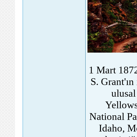
1 Mart 187
S. Grant'ın
ulusal
Yellows
National Pa
Idaho, M