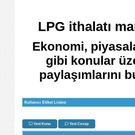
LPG ithalatı mar
Ekonomi, piyasala
gibi konular ü
paylaşımlarını b
Kullanıcı Etiket Listesi
Yeni Konu
Yeni Cevap