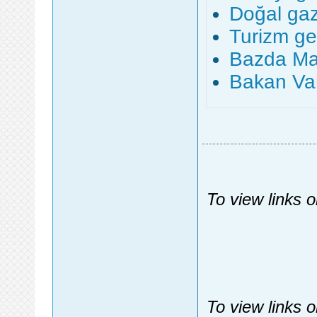
Doğal gaz
Turizm gel
Bazda Mağ
Bakan Var
To view links 
To view links 