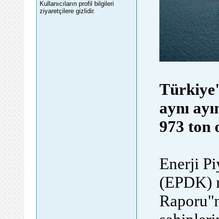
Kullanıcıların profil bilgileri
ziyaretçilere gizlidir.
Türkiye'
aynı ayı
973 ton 
Enerji P
(EPDK) m
Raporu"na