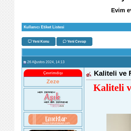
Evim e
Kullanıcı Etiket Listesi
Yeni Konu
Yeni Cevap
26 Ağustos 2024
, 14:13
Kaliteli ve
Çevrimdışı
Zeze
Kaliteli