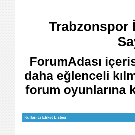
Trabzonspor İ
Sa
ForumAdası içeris
daha eğlenceli kıl
forum oyunlarına ka
Kullanıcı Etiket Listesi