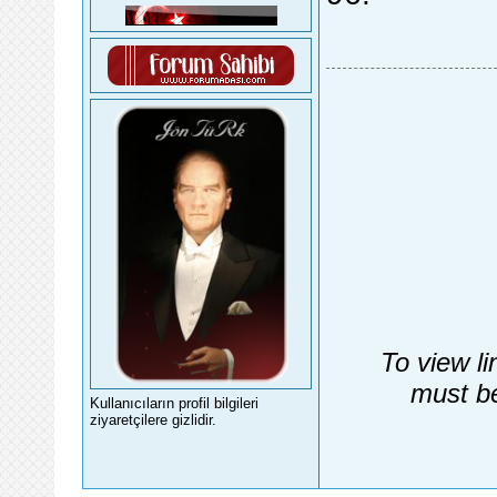
To view li
must be
Kullanıcıların profil bilgileri
ziyaretçilere gizlidir.