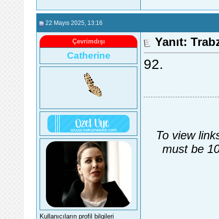
22 Mayıs 2025
, 13:16
Yanıt: Trab
Çevrimdışı
Catherine
92.
To view link
must be 10
Kullanıcıların profil bilgileri