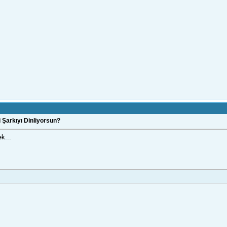
 Şarkıyı Dinliyorsun?
k...