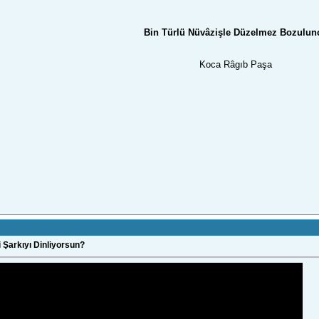
Bin Türlü Nüvâzişle Düzelmez Bozulun
Koca Râgıb Paşa
 Şarkıyı Dinliyorsun?