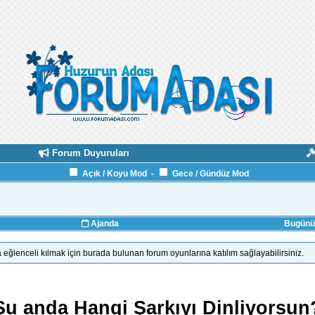
Forum Duyuruları
Açık / Koyu Mod
-
Gece / Gündüz Mod
Ajanda
Bugünün
 eğlenceli kılmak için burada bulunan forum oyunlarına katılım sağlayabilirsiniz.
Şu anda Hangi Şarkıyı Dinliyorsun