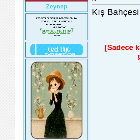
Zeynep
Kış Bahçesi
[Sadece ka