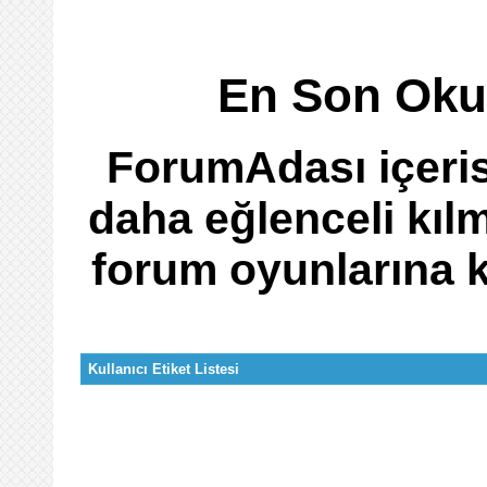
En Son Oku
ForumAdası içeris
daha eğlenceli kıl
forum oyunlarına ka
Kullanıcı Etiket Listesi