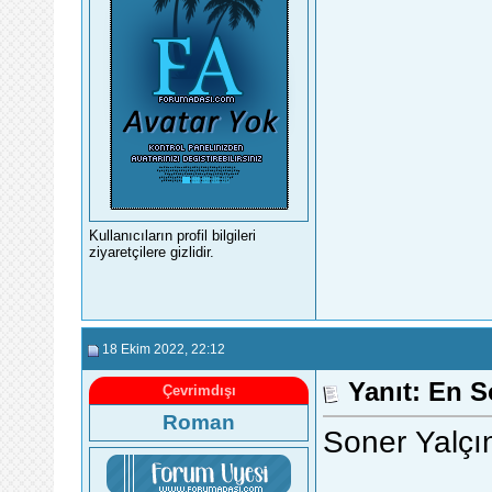
Kullanıcıların profil bilgileri
ziyaretçilere gizlidir.
18 Ekim 2022
, 22:12
Yanıt: En 
Çevrimdışı
Roman
Soner Yalçı