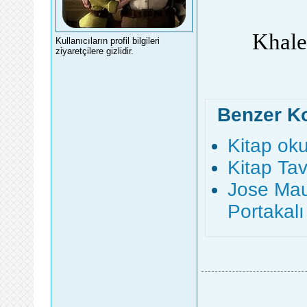
Khale
Kullanıcıların profil bilgileri
ziyaretçilere gizlidir.
Benzer K
Kitap ok
Kitap Tav
Jose Mau
Portakalı