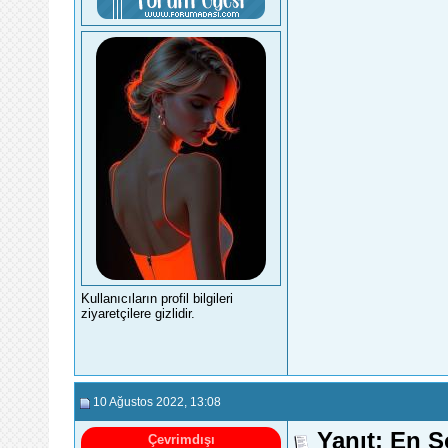
Kullanıcıların profil bilgileri
ziyaretçilere gizlidir.
10 Ağustos 2022
, 13:08
Yanıt: En 
Çevrimdışı