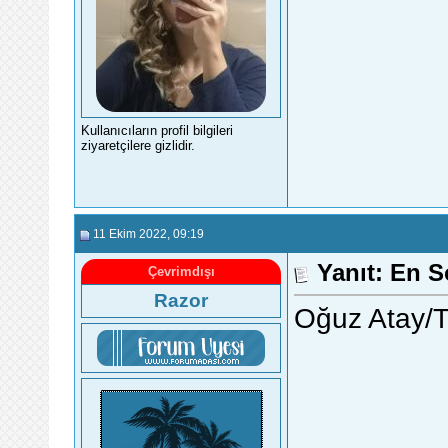
Kullanıcıların profil bilgileri
ziyaretçilere gizlidir.
11 Ekim 2022
, 09:19
Yanıt: En 
Çevrimdışı
Razor
Oğuz Atay/T