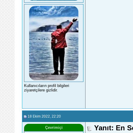
Kullanıcıların profil bilgileri
ziyaretçilere gizlidir.
18 Ekim 2022
, 22:20
Yanıt: En 
Çevrimiçi