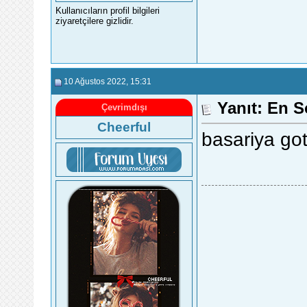
Kullanıcıların profil bilgileri
ziyaretçilere gizlidir.
10 Ağustos 2022
, 15:31
Yanıt: En 
Çevrimdışı
Cheerful
basariya got