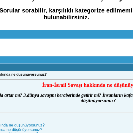
rular sorabilir, karşılıklı kategorize edilmemiş
bulunabilirsiniz.
hakkında ne düşünüyorsunuz?
İran-İsrail Savaşı hakkında ne düşünü
a artar mı? 3.dünya savaşını beraberinde getirir mi? İnsanların kaf
düşünüyorsunuz?
kında ne düşünüyorsunuz?
ında ne düşünüyorsunuz?