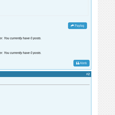
Paylaş
er. You currently have 0 posts.
er. You currently have 0 posts.
Alıntı
#
2