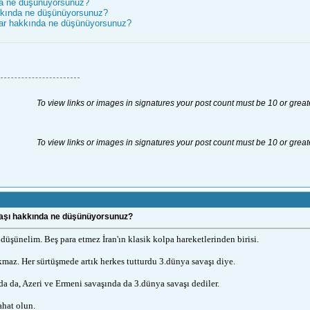
a ne düşünüyorsunuz?
kında ne düşünüyorsunuz?
nlar hakkında ne düşünüyorsunuz?
To view links or images in signatures your post count must be 10 or great
To view links or images in signatures your post count must be 10 or great
avaşı hakkında ne düşünüyorsunuz?
düşünelim. Beş para etmez İran'ın klasik kolpa hareketlerinden birisi.
kmaz. Her sürtüşmede artık herkes tutturdu 3.dünya savaşı diye.
a da, Azeri ve Ermeni savaşında da 3.dünya savaşı dediler.
ahat olun.