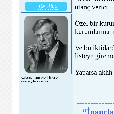
utanç verici.
Özel bir kuru
kurumlarına 
Ve bu iktidar
listeye girem
Yaparsa akhh
Kullanıcıların profil bilgileri
ziyaretçilere gizlidir.
-------------
“İnançlar