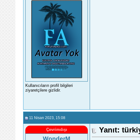
Kullanıcıların profil bilgileri
ziyaretçilere gizlidir.
11 Nisan 2023
, 15:08
Yanıt: türk
Çevrimdışı
WonderM