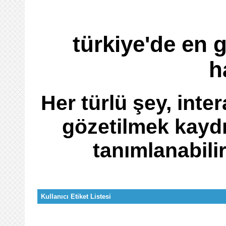
türkiye'de en 
h
Her türlü şey, inter
gözetilmek kaydı
tanımlanabili
Kullanıcı Etiket Listesi